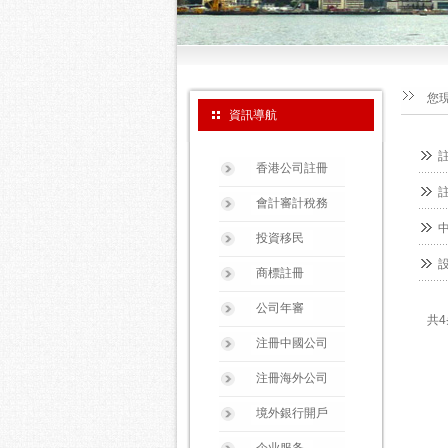
您
資訊導航
香港公司註冊
會計審計稅務
投資移民
商標註冊
公司年審
共4
注冊中國公司
注冊海外公司
境外銀行開戶