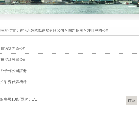
現在的位置：
香港永盛國際商務有限公司
>
問題指南
>
注冊中國公司
註冊深圳內資公司
註冊深圳外資公司
中外合作公司註冊
設立駐深代表機構
条 每页10条 页次：1/1
首页