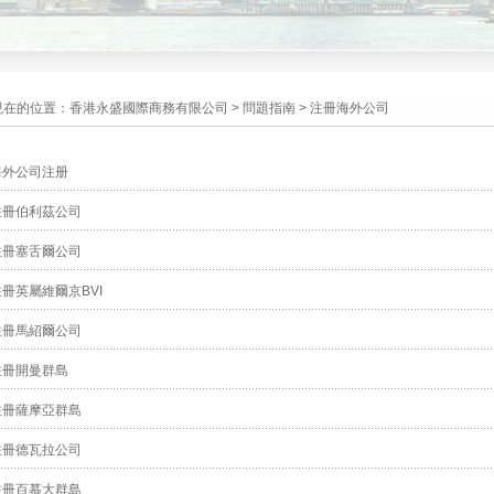
現在的位置：
香港永盛國際商務有限公司
>
問題指南
>
注冊海外公司
海外公司注册
注冊伯利茲公司
注冊塞舌爾公司
注冊英屬維爾京BVI
注冊馬紹爾公司
注冊開曼群島
注冊薩摩亞群島
注冊德瓦拉公司
注冊百慕大群島