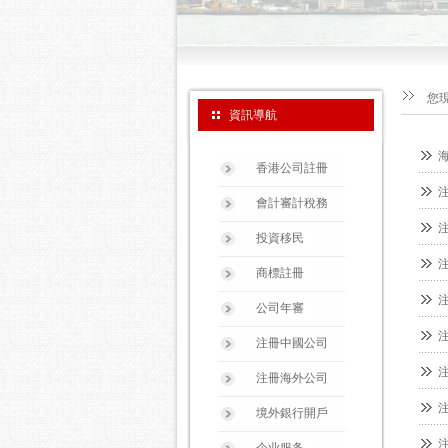
您
資訊導航
香港公司註冊
會計審計稅務
投資移民
商標註冊
公司年審
注冊中國公司
注冊海外公司
境外銀行開戶