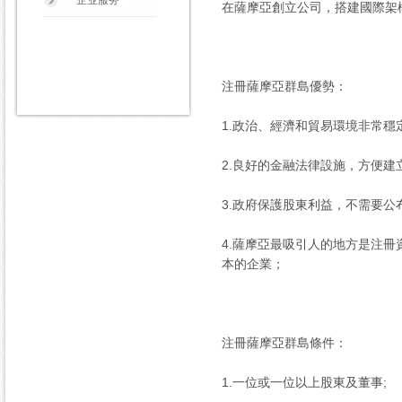
企业服务
在薩摩亞創立公司，搭建國際架
注冊薩摩亞群島優勢：
1.政治、經濟和貿易環境非常穩
2.良好的金融法律設施，方便
3.政府保護股東利益，不需要公
4.薩摩亞最吸引人的地方是注
本的企業；
注冊薩摩亞群島條件：
1.一位或一位以上股東及董事;