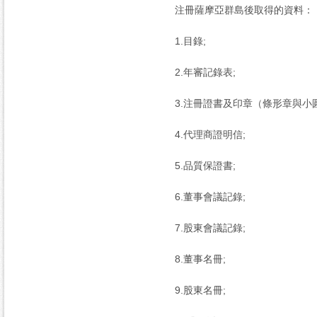
注冊薩摩亞群島後取得的資料：
1.目錄;
2.年審記錄表;
3.注冊證書及印章（條形章與小
4.代理商證明信;
5.品質保證書;
6.董事會議記錄;
7.股東會議記錄;
8.董事名冊;
9.股東名冊;