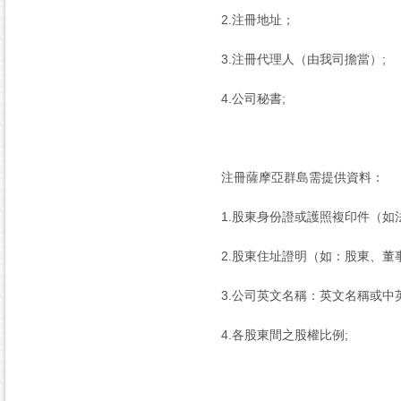
2.注冊地址；
3.注冊代理人（由我司擔當）;
4.公司秘書;
注冊薩摩亞群島需提供資料：
1.股東身份證或護照複印件（如
2.股東住址證明（如：股東、董
3.公司英文名稱：英文名稱或中
4.各股東間之股權比例;