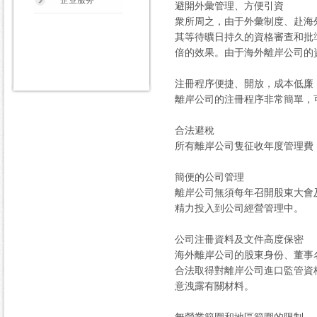
企业服务
避開外彙管理、方便引資
衆所周之，由于外彙制度、赴海
其等待曠日持久的資格審查和批
倍的效果。由于海外離岸公司的
注冊程序便捷、開放，成本低廉
離岸公司的注冊程序非常簡單，
合法避稅
所有離岸公司隻征收年度管理費
簡便的公司管理
離岸公司無須每年召開股東大會
精力投入到公司經營管理中。
公司注冊資料及文件高度保密
海外離岸公司的股東身份、董事
合法取得對離岸公司進口監管資
意洩露有關材料。