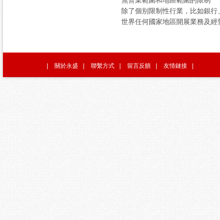
無營業範圍和地區範圍的限制
除了個别限制性行業，比如銀行
世界任何國家地區開展業務及經
|
關於永盛
|
聯繫方式
|
留言反饋
|
友情鏈接
|